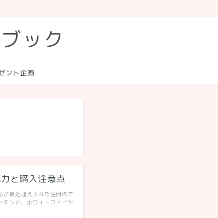
トブック
ゼント企画
魅力と購入注意点
私が最近迎え入れた注目のア
ヤモンド、ホワイトファイヤ