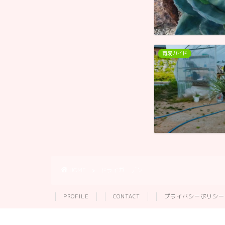
育成ガイド
HOME
ドライガーデン
PROFILE
CONTACT
プライバシーポリシー