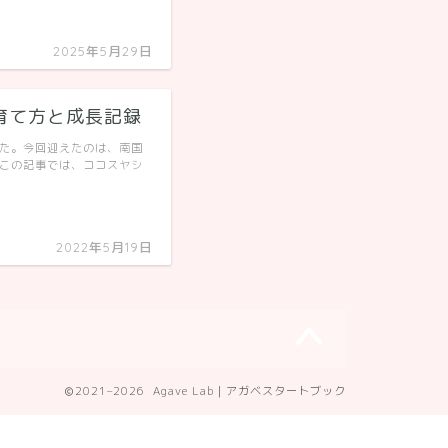
2025年5月29日
育て方と成長記録
した。今回迎えたのは、南国
 この記事では、ココスヤシ
2022年5月19日
2021–2026 Agave Lab｜アガベスタートブック